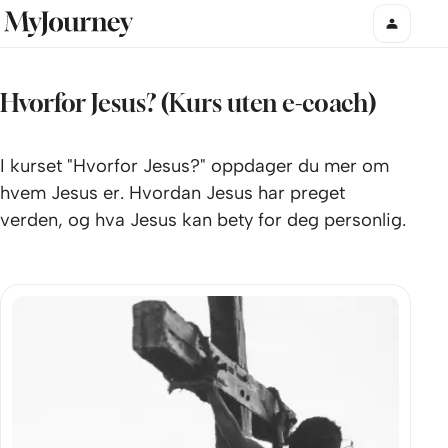
Hvorfor Jesus? (Kurs uten e-coach)
I kurset "Hvorfor Jesus?" oppdager du mer om
hvem Jesus er. Hvordan Jesus har preget
verden, og hva Jesus kan bety for deg personlig.