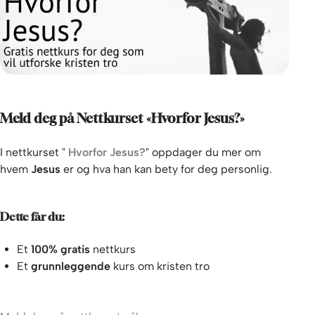
Meld deg på Nettkurset «Hvorfor Jesus?»
I nettkurset "
Hvorfor Jesus?
" oppdager du mer om
hvem
Jesus
er og hva han kan bety for deg personlig.
Dette får du:
Et
100% gratis
nettkurs
Et
grunnleggende
kurs om kristen tro