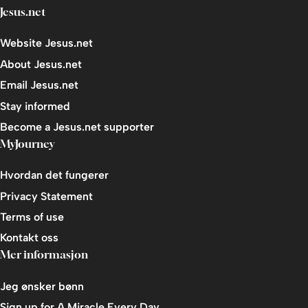
Jesus.net
Website Jesus.net
About Jesus.net
Email Jesus.net
Stay informed
Become a Jesus.net supporter
MyJourney
Hvordan det fungerer
Privacy Statement
Terms of use
Kontakt oss
Mer informasjon
Jeg ønsker bønn
Sign up for A Miracle Every Day