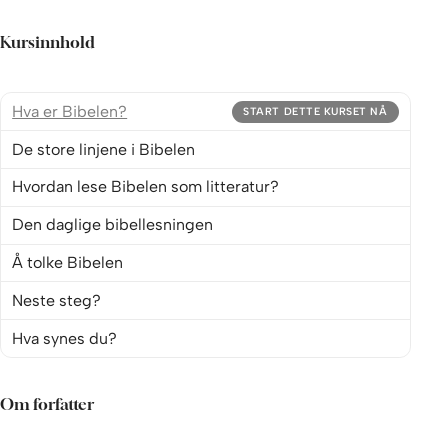
Kursinnhold
Hva er Bibelen?
START DETTE KURSET NÅ
De store linjene i Bibelen
Hvordan lese Bibelen som litteratur?
Den daglige bibellesningen
Å tolke Bibelen
Neste steg?
Hva synes du?
Om forfatter