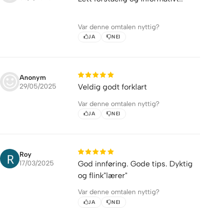
Var denne omtalen nyttig?
JA
NEI
Anonym
29/05/2025
Veldig godt forklart
Var denne omtalen nyttig?
JA
NEI
Roy
17/03/2025
God innføring. Gode tips. Dyktig
og flink"lærer"
Var denne omtalen nyttig?
JA
NEI