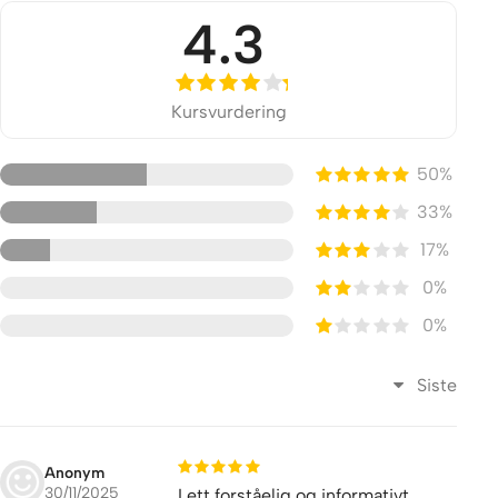
4.3
Kursvurdering
50%
33%
17%
0%
0%
Siste
Anonym
30/11/2025
Lett forståelig og informativt..